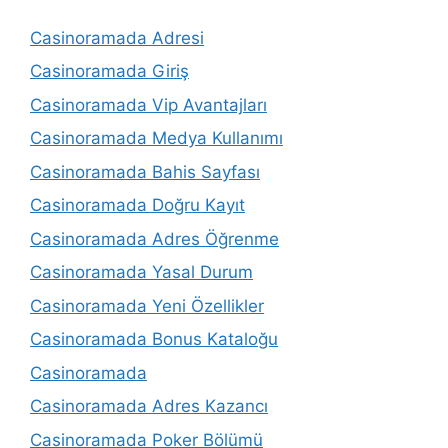
Casinoramada Adresi
Casinoramada Giriş
Casinoramada Vip Avantajları
Casinoramada Medya Kullanımı
Casinoramada Bahis Sayfası
Casinoramada Doğru Kayıt
Casinoramada Adres Öğrenme
Casinoramada Yasal Durum
Casinoramada Yeni Özellikler
Casinoramada Bonus Kataloğu
Casinoramada
Casinoramada Adres Kazancı
Casinoramada Poker Bölümü