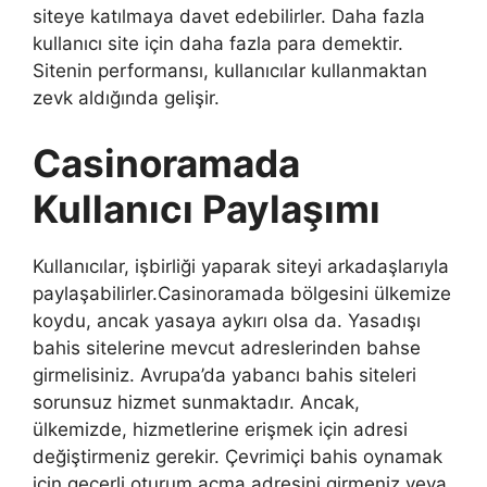
siteye katılmaya davet edebilirler. Daha fazla
kullanıcı site için daha fazla para demektir.
Sitenin performansı, kullanıcılar kullanmaktan
zevk aldığında gelişir.
Casinoramada
Kullanıcı Paylaşımı
Kullanıcılar, işbirliği yaparak siteyi arkadaşlarıyla
paylaşabilirler.Casinoramada bölgesini ülkemize
koydu, ancak yasaya aykırı olsa da. Yasadışı
bahis sitelerine mevcut adreslerinden bahse
girmelisiniz. Avrupa’da yabancı bahis siteleri
sorunsuz hizmet sunmaktadır. Ancak,
ülkemizde, hizmetlerine erişmek için adresi
değiştirmeniz gerekir. Çevrimiçi bahis oynamak
için geçerli oturum açma adresini girmeniz veya