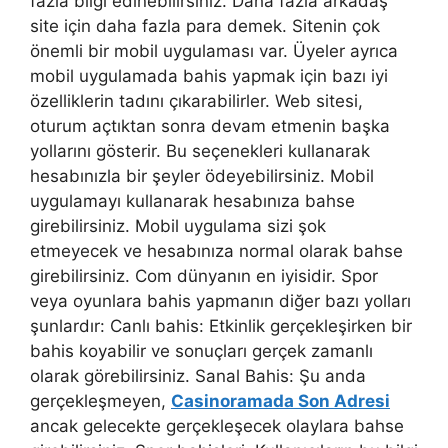
fazla bilgi edinebilirsiniz. Daha fazla arkadaş
site için daha fazla para demek. Sitenin çok
önemli bir mobil uygulaması var. Üyeler ayrıca
mobil uygulamada bahis yapmak için bazı iyi
özelliklerin tadını çıkarabilirler. Web sitesi,
oturum açtıktan sonra devam etmenin başka
yollarını gösterir. Bu seçenekleri kullanarak
hesabınızla bir şeyler ödeyebilirsiniz. Mobil
uygulamayı kullanarak hesabınıza bahse
girebilirsiniz. Mobil uygulama sizi şok
etmeyecek ve hesabınıza normal olarak bahse
girebilirsiniz. Com dünyanın en iyisidir. Spor
veya oyunlara bahis yapmanın diğer bazı yolları
şunlardır: Canlı bahis: Etkinlik gerçekleşirken bir
bahis koyabilir ve sonuçları gerçek zamanlı
olarak görebilirsiniz. Sanal Bahis: Şu anda
gerçekleşmeyen,
Casinoramada Son Adresi
ancak gelecekte gerçekleşecek olaylara bahse