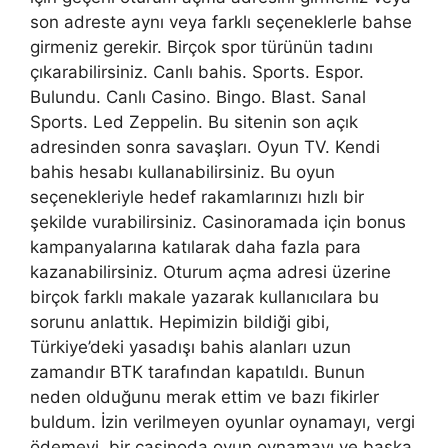
son adreste aynı veya farklı seçeneklerle bahse
girmeniz gerekir. Birçok spor türünün tadını
çıkarabilirsiniz. Canlı bahis. Sports. Espor.
Bulundu. Canlı Casino. Bingo. Blast. Sanal
Sports. Led Zeppelin. Bu sitenin son açık
adresinden sonra savaşları. Oyun TV. Kendi
bahis hesabı kullanabilirsiniz. Bu oyun
seçenekleriyle hedef rakamlarınızı hızlı bir
şekilde vurabilirsiniz. Casinoramada için bonus
kampanyalarına katılarak daha fazla para
kazanabilirsiniz. Oturum açma adresi üzerine
birçok farklı makale yazarak kullanıcılara bu
sorunu anlattık. Hepimizin bildiği gibi,
Türkiye’deki yasadışı bahis alanları uzun
zamandır BTK tarafından kapatıldı. Bunun
neden olduğunu merak ettim ve bazı fikirler
buldum. İzin verilmeyen oyunlar oynamayı, vergi
ödemeyi, bir casinoda oyun oynamayı ve başka