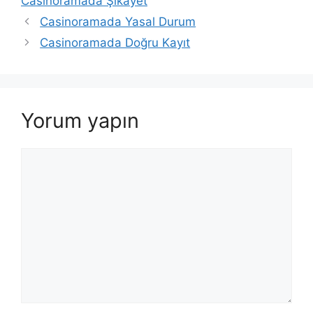
Casinoramada Şikayet
Casinoramada Yasal Durum
Casinoramada Doğru Kayıt
Yorum yapın
Yorum