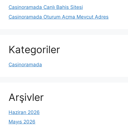
Casinoramada Canlı Bahis Sitesi
Casinoramada Oturum Açma Mevcut Adres
Kategoriler
Casinoramada
Arşivler
Haziran 2026
Mayıs 2026