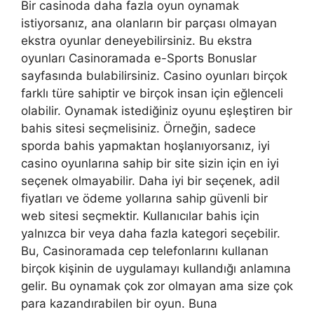
Bir casinoda daha fazla oyun oynamak
istiyorsanız, ana olanların bir parçası olmayan
ekstra oyunlar deneyebilirsiniz. Bu ekstra
oyunları Casinoramada e-Sports Bonuslar
sayfasında bulabilirsiniz. Casino oyunları birçok
farklı türe sahiptir ve birçok insan için eğlenceli
olabilir. Oynamak istediğiniz oyunu eşleştiren bir
bahis sitesi seçmelisiniz. Örneğin, sadece
sporda bahis yapmaktan hoşlanıyorsanız, iyi
casino oyunlarına sahip bir site sizin için en iyi
seçenek olmayabilir. Daha iyi bir seçenek, adil
fiyatları ve ödeme yollarına sahip güvenli bir
web sitesi seçmektir. Kullanıcılar bahis için
yalnızca bir veya daha fazla kategori seçebilir.
Bu, Casinoramada cep telefonlarını kullanan
birçok kişinin de uygulamayı kullandığı anlamına
gelir. Bu oynamak çok zor olmayan ama size çok
para kazandırabilen bir oyun. Buna