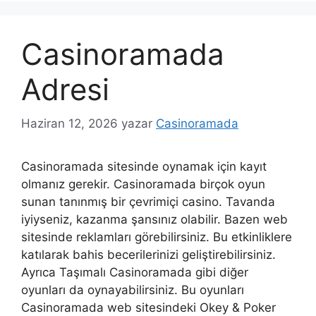
Casinoramada
Adresi
Haziran 12, 2026
yazar
Casinoramada
Casinoramada sitesinde oynamak için kayıt
olmanız gerekir. Casinoramada birçok oyun
sunan tanınmış bir çevrimiçi casino. Tavanda
iyiyseniz, kazanma şansınız olabilir. Bazen web
sitesinde reklamları görebilirsiniz. Bu etkinliklere
katılarak bahis becerilerinizi geliştirebilirsiniz.
Ayrıca Taşımalı Casinoramada gibi diğer
oyunları da oynayabilirsiniz. Bu oyunları
Casinoramada web sitesindeki Okey & Poker