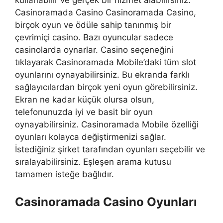
Casinoramada Casino Casinoramada Casino,
birçok oyun ve ödüle sahip tanınmış bir
çevrimiçi casino. Bazı oyuncular sadece
casinolarda oynarlar. Casino seçeneğini
tıklayarak Casinoramada Mobile’daki tüm slot
oyunlarını oynayabilirsiniz. Bu ekranda farklı
sağlayıcılardan birçok yeni oyun görebilirsiniz.
Ekran ne kadar küçük olursa olsun,
telefonunuzda iyi ve basit bir oyun
oynayabilirsiniz. Casinoramada Mobile özelliği
oyunları kolayca değiştirmenizi sağlar.
İstediğiniz şirket tarafından oyunları seçebilir ve
sıralayabilirsiniz. Eşleşen arama kutusu
tamamen isteğe bağlıdır.
Casinoramada Casino Oyunları