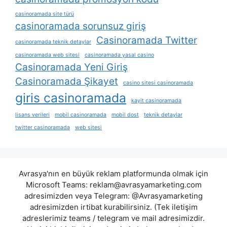
casinoramada site türü
casinoramada sorunsuz giriş
Casinoramada Twitter
casinoramada teknik detaylar
casinoramada web sitesi
casinoramada yasal casino
Casinoramada Yeni Giriş
Casinoramada Şikayet
casino sitesi casinoramada
giris casinoramada
kayit casinoramada
lisans verileri
mobil casinoramada
mobil dost
teknik detaylar
twitter casinoramada
web sitesi
Avrasya'nın en büyük reklam platformunda olmak için
Microsoft Teams:
reklam@avrasyamarketing.com
adresimizden veya Telegram: @Avrasyamarketing
adresimizden irtibat kurabilirsiniz. (Tek iletişim
adreslerimiz teams / telegram ve mail adresimizdir.