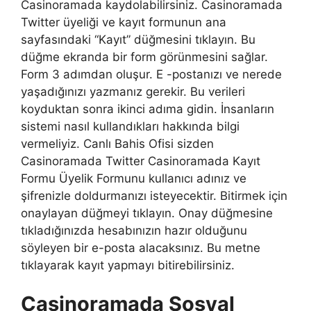
Casinoramada kaydolabilirsiniz. Casinoramada
Twitter üyeliği ve kayıt formunun ana
sayfasındaki “Kayıt” düğmesini tıklayın. Bu
düğme ekranda bir form görünmesini sağlar.
Form 3 adımdan oluşur. E -postanızı ve nerede
yaşadığınızı yazmanız gerekir. Bu verileri
koyduktan sonra ikinci adıma gidin. İnsanların
sistemi nasıl kullandıkları hakkında bilgi
vermeliyiz. Canlı Bahis Ofisi sizden
Casinoramada Twitter Casinoramada Kayıt
Formu Üyelik Formunu kullanıcı adınız ve
şifrenizle doldurmanızı isteyecektir. Bitirmek için
onaylayan düğmeyi tıklayın. Onay düğmesine
tıkladığınızda hesabınızın hazır olduğunu
söyleyen bir e-posta alacaksınız. Bu metne
tıklayarak kayıt yapmayı bitirebilirsiniz.
Casinoramada Sosyal